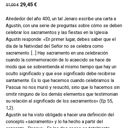
29,45
€
MI CUENTA
31,00
€
BUSCAR
Alrededor del año 400, un tal Jenaro escribe una carta a
Agustín, con una serie de preguntas sobre cómo se deben
CAT
celebrar los sacramentos y las fiestas en la Iglesia.
ESP
Agustín responde: «En primer lugar, debes saber que el
día de la Natividad del Señor no se celebra como
sacramento. […] Hay sacramento en una celebración
cuando la conmemoración de lo acaecido se hace de
modo que se sobrentienda al mismo tiempo que hay un
oculto significado y que ese significado debe recibirse
santamente. Es lo que hacemos cuando celebramos la
Pascua: no nos murió y resucitó, sino que lo hacemos sin
omitir ninguno de los demás elementos que testimonian
su relación al significado de los sacramentos» (Ep 55,
1,2).
Agustín se ha visto obligado a hacer una definición del
concepto «sacramento» y lo ha hecho a partir del