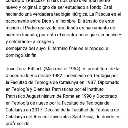
concepto «Pascua». En las dos cosas es totalmente
nuevo y original, digno de ser estudiado a fondo. Está
haciendo una verdadera teología litúrgica. La Pascua es el
sacramento entre Dios y el hombre. El tránsito de este
mundo al Padre realizado por Jesús es sacramento de
nuestro tránsito; por esto el nuestro tiene que ser hecho –
y celebrado– a imagen y
semejanza del suyo. El término final es el reposo, el
domingo sin fin.
Joan Torra Bitlloch (Manresa el 1954) es presbítero de la
diócesis de Vic desde 1982. Licenciado en Teología por
la Facultad de Teología de Catalunya en 1987, Diplomado
en Teología y Ciencias Patrísticas por el Instituto
Patrístico Augustinianum de Roma en 1990 y Doctorado
en Teología de nuevo por la Facultad de Teologia de
Catalunya en 2017. Decano de la Facultad de Teologia de
Catalunya del Ateneu Universitari Sant Pacià, de donde es
profesor de