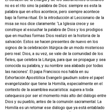
hijo
MI CUENTA
no es el rito sino la palabra de Dios: siempre es esta la
palabra que en ellos acontece, pero siempre acontece
BUSCAR
bajo la forma ritual. En la introducción al Leccionario de la
misa se nos dice claramente: ‘La Iglesia crece y se
CAT
construye al escuchar la palabra de Dios y los prodigios
ESP
que en muchas formas Dios realizó en la historia de la
salvación. Estos se hacen presentes de nuevo en los
signos de la celebración litúrgica de un modo misterioso
pero real. Dios, a su vez, se vale de la comunidad de los
fieles, que celebra la Liturgia, para que se propague y sea
conocida su palabra, y su nombre sea alabado por todas
las naciones'. El papa Francisco nos habla en su
Exhortación Apostólica Evangelii gaudium sobre el papel
evangelizador que tiene la Homilía, especialmente en el
contexto de la asamblea eucarística: supera a toda
catequesis por ser el momento más alto del diálogo entre
Dios y su pueblo, antes de la comunión sacramental. La
Homilía es un retomar ese diálogo que ya está entablado