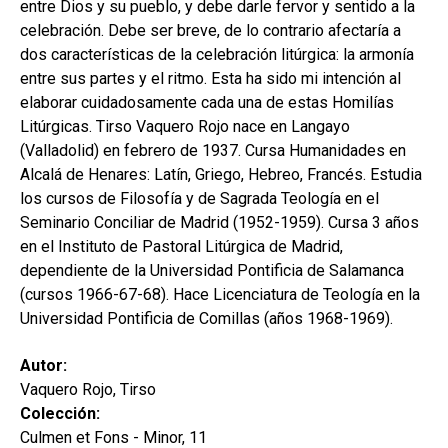
entre Dios y su pueblo, y debe darle fervor y sentido a la
celebración. Debe ser breve, de lo contrario afectaría a
dos características de la celebración litúrgica: la armonía
entre sus partes y el ritmo. Esta ha sido mi intención al
elaborar cuidadosamente cada una de estas Homilías
Litúrgicas. Tirso Vaquero Rojo nace en Langayo
(Valladolid) en febrero de 1937. Cursa Humanidades en
Alcalá de Henares: Latín, Griego, Hebreo, Francés. Estudia
los cursos de Filosofía y de Sagrada Teología en el
Seminario Conciliar de Madrid (1952-1959). Cursa 3 años
en el Instituto de Pastoral Litúrgica de Madrid,
dependiente de la Universidad Pontificia de Salamanca
(cursos 1966-67-68). Hace Licenciatura de Teología en la
Universidad Pontificia de Comillas (años 1968-1969).
Autor:
Vaquero Rojo, Tirso
Colección:
Culmen et Fons - Minor, 11