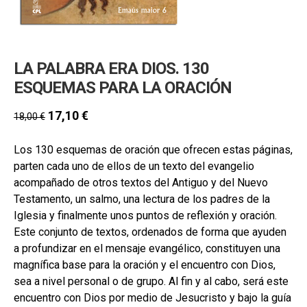
hijo
MI CUENTA
BUSCAR
LA PALABRA ERA DIOS. 130
CAT
ESQUEMAS PARA LA ORACIÓN
ESP
17,10
€
18,00
€
Los 130 esquemas de oración que ofrecen estas páginas,
parten cada uno de ellos de un texto del evangelio
acompañado de otros textos del Antiguo y del Nuevo
Testamento, un salmo, una lectura de los padres de la
Iglesia y finalmente unos puntos de reflexión y oración.
Este conjunto de textos, ordenados de forma que ayuden
a profundizar en el mensaje evangélico, constituyen una
magnífica base para la oración y el encuentro con Dios,
sea a nivel personal o de grupo. Al fin y al cabo, será este
encuentro con Dios por medio de Jesucristo y bajo la guía