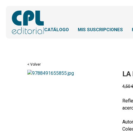
CATÁLOGO
MIS SUSCRIPCIONES
< Volver
LA
4,50
Refle
acerc
Autor
Colec