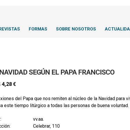
REVISTAS
FORMAS
SOBRE NOSOTROS
ACTUALID
 NAVIDAD SEGÚN EL PAPA FRANCISCO
4,28
€
€
xiones del Papa que nos remiten al núcleo de la Navidad para vivi
a este tiempo litúrgico a todas las personas de buena voluntad.
:
vv.aa.
ción:
Celebrar, 110