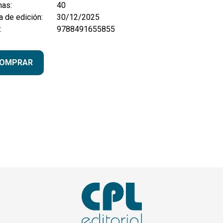
nas:
40
 de edición:
30/12/2025
:
9788491655855
OMPRAR