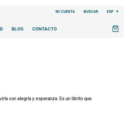
ESP
MI CUENTA
BUSCAR
AD
BLOG
CONTACTO
rla con alegría y esperanza. Es un librito que