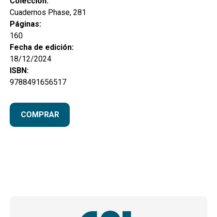
Colección:
Cuadernos Phase, 281
Páginas:
160
Fecha de edición:
18/12/2024
ISBN:
9788491656517
COMPRAR