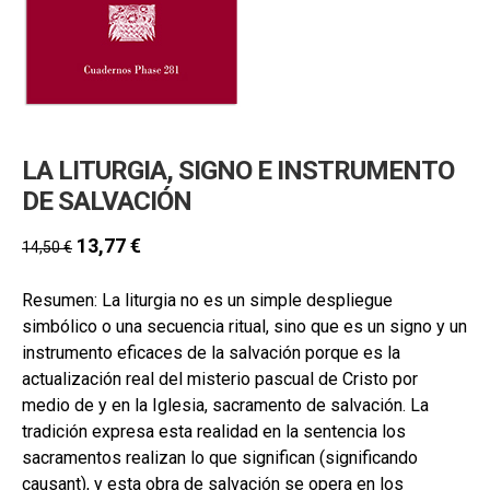
hijo
MI CUENTA
BUSCAR
CAT
ESP
LA LITURGIA, SIGNO E INSTRUMENTO
DE SALVACIÓN
13,77
€
14,50
€
Resumen: La liturgia no es un simple despliegue
simbólico o una secuencia ritual, sino que es un signo y un
instrumento eficaces de la salvación porque es la
actualización real del misterio pascual de Cristo por
medio de y en la Iglesia, sacramento de salvación. La
tradición expresa esta realidad en la sentencia los
sacramentos realizan lo que significan (significando
causant), y esta obra de salvación se opera en los