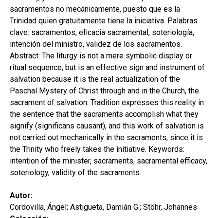
sacramentos no mecánicamente, puesto que es la
Trinidad quien gratuitamente tiene la iniciativa. Palabras
clave: sacramentos, eficacia sacramental, soteriología,
intención del ministro, validez de los sacramentos.
Abstract: The liturgy is not a mere symbolic display or
ritual sequence, but is an effective sign and instrument of
salvation because it is the real actualization of the
Paschal Mystery of Christ through and in the Church, the
sacrament of salvation. Tradition expresses this reality in
the sentence that the sacraments accomplish what they
signify (significans causant), and this work of salvation is
not carried out mechanically in the sacraments, since it is
the Trinity who freely takes the initiative. Keywords:
intention of the minister, sacraments, sacramental efficacy,
soteriology, validity of the sacraments.
Autor:
Cordovilla, Ángel; Astigueta, Damián G.; Stöhr, Johannes