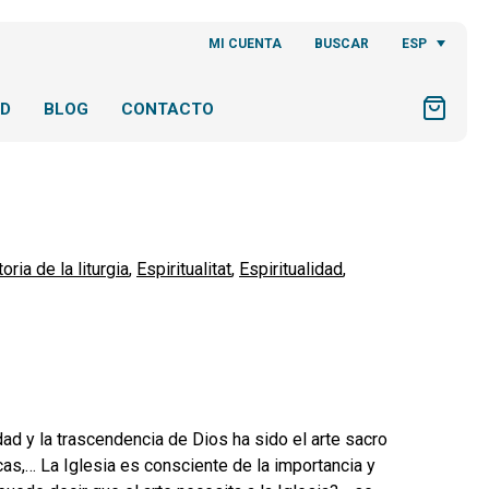
ESP
MI CUENTA
BUSCAR
AD
BLOG
CONTACTO
oria de la liturgia
,
Espiritualitat
,
Espiritualidad
,
ad y la trascendencia de Dios ha sido el arte sacro
cas,… La Iglesia es consciente de la importancia y