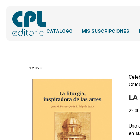
CATÁLOGO
MIS SUSCRIPCIONES
< Volver
Cele
Cele
LA
22,0
Uno d
en su