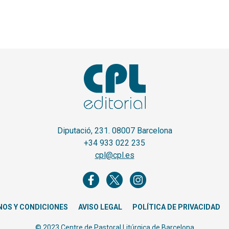
Diputació, 231. 08007 Barcelona
+34 933 022 235
cpl@cpl.es
NOS Y CONDICIONES
AVISO LEGAL
POLÍTICA DE PRIVACIDAD
© 2023 Centre de Pastoral Litúrgica de Barcelona