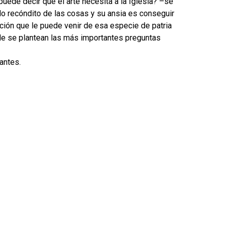
uede decir que el arte necesita a la Iglesia? –se
ido recóndito de las cosas y su ansia es conseguir
ación que le puede venir de esa especie de patria
nde se plantean las más importantes preguntas
antes.