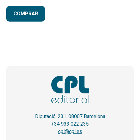
COMPRAR
Diputació, 231. 08007 Barcelona
+34 933 022 235
cpl@cpl.es