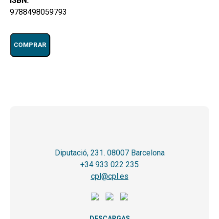
ISBN:
9788498059793
COMPRAR
Diputació, 231. 08007 Barcelona
+34 933 022 235
cpl@cpl.es
DESCARGAS