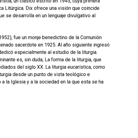
ristía, un clásico escrito en 1945, cuya primera
a Litúrgica. Dix ofrece una visión que coincide
que se desarrolla en un lenguaje divulgativo al
1952), fue un monje benedictino de la Comunión
rdenado sacerdote en 1925. Al año siguiente ingresó
edicó especialmente al estudio de la liturgia.
inante es, sin duda, La forma de la liturgia, que
ediados del siglo XX. La liturgia eucarística, como
liturgia desde un punto de vista teológico e
a la Iglesia y a la sociedad en la que esta se ha