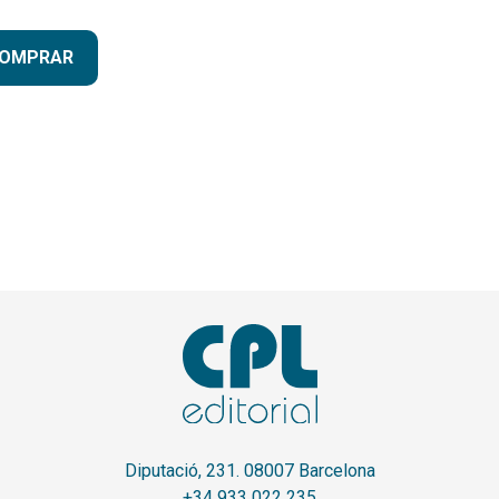
OMPRAR
Diputació, 231. 08007 Barcelona
+34 933 022 235