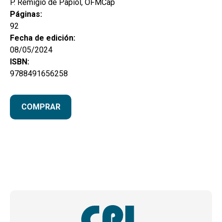
P. Remigio de Papiol, OFMCap
Páginas:
92
Fecha de edición:
08/05/2024
ISBN:
9788491656258
COMPRAR