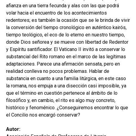
hijo
MI CUENTA
afianza en una tierra fecunda y alas con las que podrá
volar hacia el encuentro de los acontecimientos
BUSCAR
redentores; es también la ocasión que se le brinda de vivir
la conversión del tiempo cronológico en auténtico kairós,
CAT
tiempo teológico, el eco de lo eterno en nuestro tiempo,
ESP
donde Dios señorea y se mueve con libertad de Redentor
y Espíritu santificador. El Vaticano II invitó a conservar lo
substancial del Rito romano en el marco de las legítimas
adaptaciones. Parece una afirmación sensata, pero en
realidad conlleva no pocos problemas. Hablar de
substancia en cuanto a una familia litúrgica, en este caso
la romana, nos empuja a una disección casi imposible, ya
que el término en cuestión pertenece al ámbito de lo
filosófico y, en cambio, el rito es algo muy concreto,
histórico y fenoménico. ¿Conseguiremos encontrar lo que
el Concilio nos encargó conservar?
Autor: