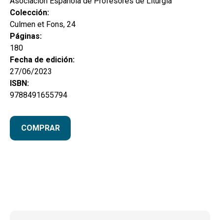
Asociación Española de Profesores de Liturgia
Colección:
Culmen et Fons, 24
Páginas:
180
Fecha de edición:
27/06/2023
ISBN:
9788491655794
COMPRAR