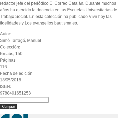
redactor jefe del periódico El Correo Catalán. Durante muchos
años ha ejercido la docencia en las Escuelas Universitarias de
Trabajo Social. En esta colección ha publicado Vivir hoy las
fidelidades y Los evangelios bautismales.
Autor:
Simó Tarragó, Manuel
Colección:
Emaús, 150
Páginas:
116
Fecha de edición:
18/05/2018
ISBN:
9788491651253
La
comunicación
Comprar
de