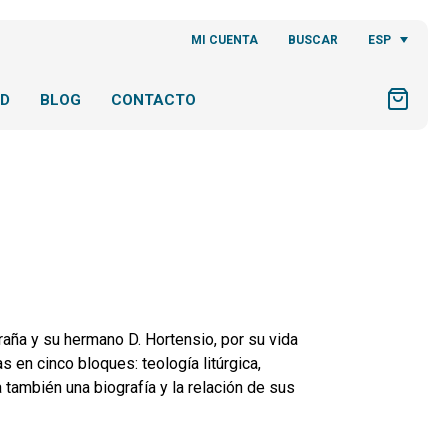
ESP
MI CUENTA
BUSCAR
AD
BLOG
CONTACTO
aña y su hermano D. Hortensio, por su vida
 en cinco bloques: teología litúrgica,
a también una biografía y la relación de sus