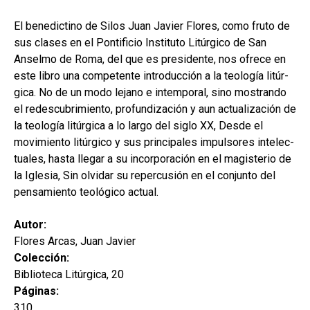
hijo
MI CUENTA
El benedictino de Silos Juan Javier Flores, como fruto de
BUSCAR
sus clases en el Pontificio Instituto Litúrgico de San
Anselmo de Roma, del que es presidente, nos ofrece en
CAT
este libro una competente introducción a la teología litúr-
gica. No de un modo lejano e intemporal, sino mostrando
ESP
el redescubrimiento, profundización y aun actualización de
la teología litúrgica a lo largo del siglo XX, Desde el
movimiento litúrgico y sus principales impulsores intelec-
tuales, hasta llegar a su incorporación en el magisterio de
la Iglesia, Sin olvidar su repercusión en el conjunto del
pensamiento teológico actual.
Autor:
Flores Arcas, Juan Javier
Colección:
Biblioteca Litúrgica, 20
Páginas:
310