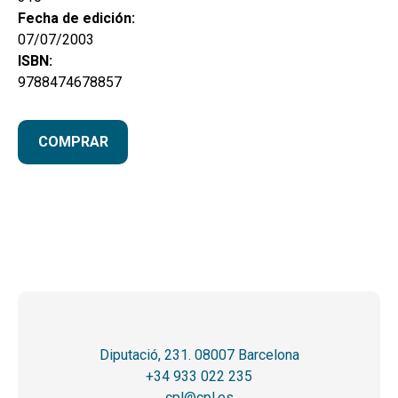
Fecha de edición:
07/07/2003
ISBN:
9788474678857
COMPRAR
Diputació, 231. 08007 Barcelona
+34 933 022 235
cpl@cpl.es