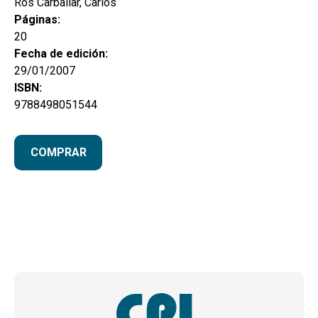
Ros Carballar, Carlos
Páginas:
20
Fecha de edición:
29/01/2007
ISBN:
9788498051544
COMPRAR