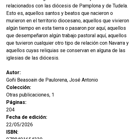
hijo
MI CUENTA
relacionados con las diócesis de Pamplona y de Tudela.
Esto es, aquellos santos y beatos que nacieron o
BUSCAR
murieron en el territorio diocesano, aquellos que vivieron
algún tiempo en esta tierra o pasaron por aquí, aquellos
CAT
que desempeñaron algún trabajo pastoral aquí, aquellos
ESP
que tuvieron cualquier otro tipo de relación con Navarra y
aquellos cuyas reliquias se conservan en alguna de las
iglesias de las diócesis.
Autor:
Goñi Beasoain de Paulorena, José Antonio
Colección:
Otras publicaciones, 1
Páginas:
204
Fecha de edición:
22/05/2026
ISBN: