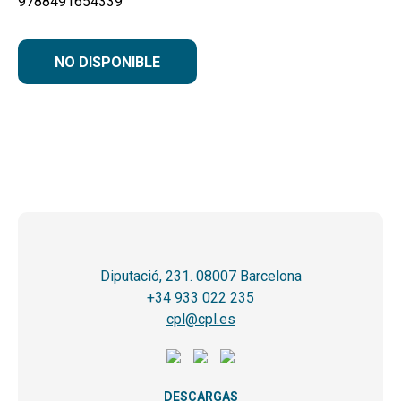
9788491654339
NO DISPONIBLE
Diputació, 231. 08007 Barcelona
+34 933 022 235
cpl@cpl.es
DESCARGAS