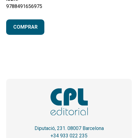
9788491656975
COMPRAR
Diputació, 231. 08007 Barcelona
+34 933 022 235