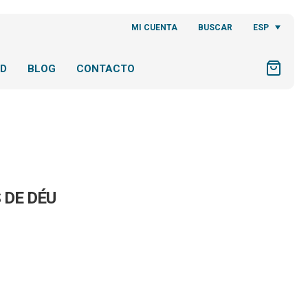
ESP
MI CUENTA
BUSCAR
AD
BLOG
CONTACTO
 DE DÉU