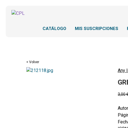
CATÁLOGO
MIS SUSCRIPCIONES
< Volver
Any l
GR
3,00
Autor
Pági
Fecha