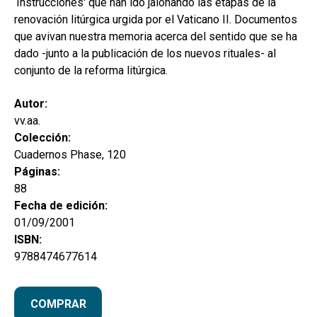
‘Instrucciones' que han ido jalonando las etapas de la
renovación litúrgica urgida por el Vaticano II. Documentos
que avivan nuestra memoria acerca del sentido que se ha
dado -junto a la publicación de los nuevos rituales- al
conjunto de la reforma litúrgica.
Autor:
vv.aa.
Colección:
Cuadernos Phase, 120
Páginas:
88
Fecha de edición:
01/09/2001
ISBN:
9788474677614
COMPRAR