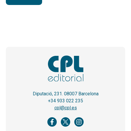
Diputació, 231. 08007 Barcelona
+34 933 022 235
cpl@cpl.es