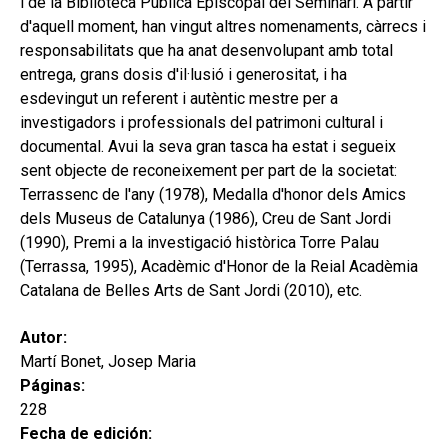
i de la Biblioteca Pública Episcopal del Seminari. A partir
d'aquell moment, han vingut altres nomenaments, càrrecs i
responsabilitats que ha anat desenvolupant amb total
entrega, grans dosis d'il·lusió i generositat, i ha
esdevingut un referent i autèntic mestre per a
investigadors i professionals del patrimoni cultural i
documental. Avui la seva gran tasca ha estat i segueix
sent objecte de reconeixement per part de la societat:
Terrassenc de l'any (1978), Medalla d'honor dels Amics
dels Museus de Catalunya (1986), Creu de Sant Jordi
(1990), Premi a la investigació històrica Torre Palau
(Terrassa, 1995), Acadèmic d'Honor de la Reial Acadèmia
Catalana de Belles Arts de Sant Jordi (2010), etc.
Autor:
Martí Bonet, Josep Maria
Páginas:
228
Fecha de edición: