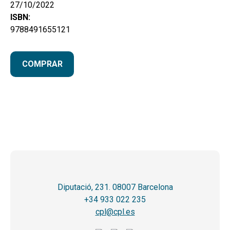
27/10/2022
ISBN:
9788491655121
COMPRAR
Diputació, 231. 08007 Barcelona
+34 933 022 235
cpl@cpl.es