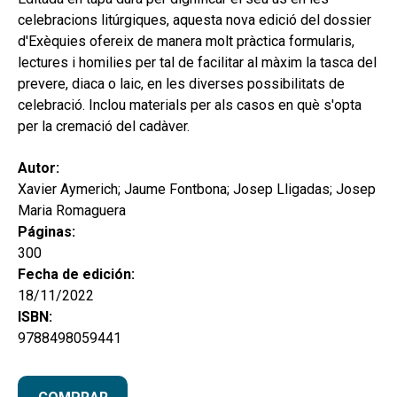
celebracions litúrgiques, aquesta nova edició del dossier
d'Exèquies ofereix de manera molt pràctica formularis,
lectures i homilies per tal de facilitar al màxim la tasca del
prevere, diaca o laic, en les diverses possibilitats de
celebració. Inclou materials per als casos en què s'opta
per la cremació del cadàver.
Autor:
Xavier Aymerich; Jaume Fontbona; Josep Lligadas; Josep
Maria Romaguera
Páginas:
300
Fecha de edición:
18/11/2022
ISBN:
9788498059441