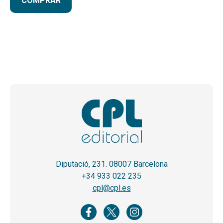
COMPRAR
Diputació, 231. 08007 Barcelona
+34 933 022 235
cpl@cpl.es