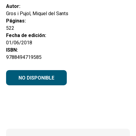
Autor:
Gros i Pujol, Miquel del Sants
Páginas:
522
Fecha de edición:
01/06/2018
ISBN:
9788494719585
NO DISPONIBLE