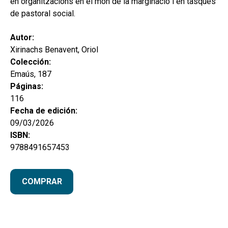
en organitzacions en el món de la marginació i en tasques
de pastoral social.
Autor:
Xirinachs Benavent, Oriol
Colección:
Emaús, 187
Páginas:
116
Fecha de edición:
09/03/2026
ISBN:
9788491657453
COMPRAR