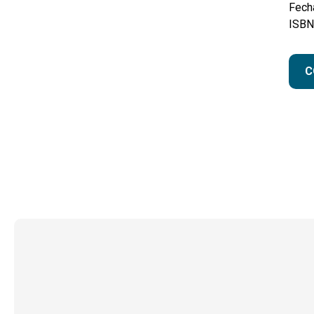
Fecha
ISBN
C