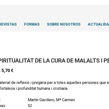
REVISTAS
FORMAS
SOBRE NOSOTROS
ACTUALID
PIRITUALITAT DE LA CURA DE MALALTS I
5,70
€
€
terial de reflexió i pregària per a totes aquelles persones que e
ortalesa i profunditat humana i cristiana.
:
Martín Gavillero, Mª Carmen
nas:
52