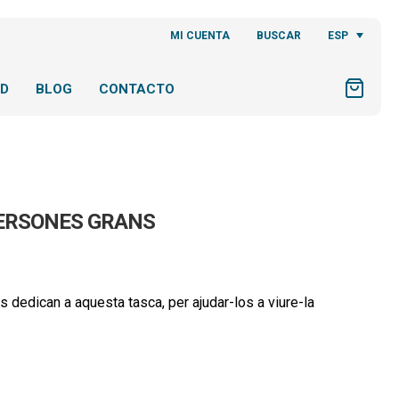
ESP
MI CUENTA
BUSCAR
AD
BLOG
CONTACTO
 PERSONES GRANS
s dedican a aquesta tasca, per ajudar-los a viure-la