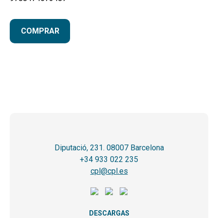
COMPRAR
Diputació, 231. 08007 Barcelona
+34 933 022 235
cpl@cpl.es
DESCARGAS