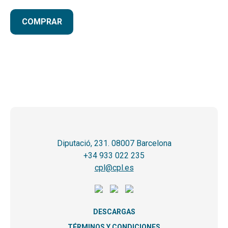
COMPRAR
Diputació, 231. 08007 Barcelona
+34 933 022 235
cpl@cpl.es
DESCARGAS
TÉRMINOS Y CONDICIONES