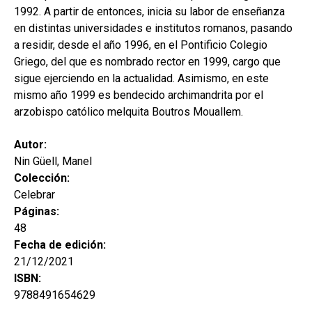
1992. A partir de entonces, inicia su labor de enseñanza
en distintas universidades e institutos romanos, pasando
a residir, desde el año 1996, en el Pontificio Colegio
Griego, del que es nombrado rector en 1999, cargo que
sigue ejerciendo en la actualidad. Asimismo, en este
mismo año 1999 es bendecido archimandrita por el
arzobispo católico melquita Boutros Mouallem.
Autor:
Nin Güell, Manel
Colección:
Celebrar
Páginas:
48
Fecha de edición:
21/12/2021
ISBN:
9788491654629