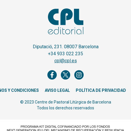
Diputació, 231. 08007 Barcelona
+34 933 022 235
cpl@cpl.es
NOS Y CONDICIONES
AVISO LEGAL
POLÍTICA DE PRIVACIDAD
© 2023 Centre de Pastoral Litúrgica de Barcelona
Todos los derechos reservados