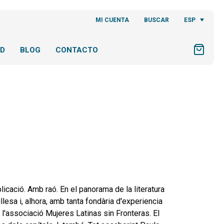
ESP
MI CUENTA
BUSCAR
AD
BLOG
CONTACTO
cació. Amb raó. En el panorama de la literatura
illesa i, alhora, amb tanta fondària d'experiencia
e l'associació Mujeres Latinas sin Fronteras. El