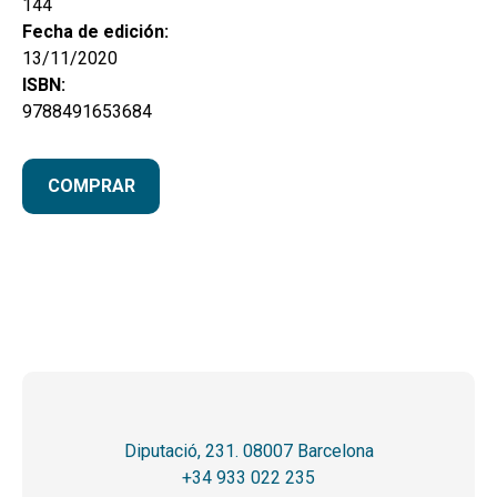
144
Fecha de edición:
13/11/2020
ISBN:
9788491653684
COMPRAR
Diputació, 231. 08007 Barcelona
+34 933 022 235