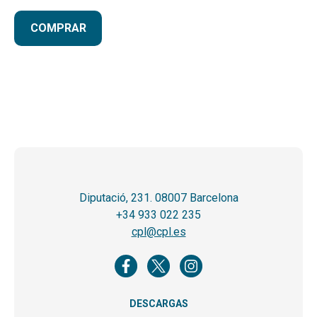
COMPRAR
Diputació, 231. 08007 Barcelona
+34 933 022 235
cpl@cpl.es
DESCARGAS