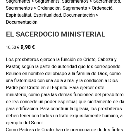
Sagraments
>
Sagraments
,
Sacramentos
>
Sacramentos
,
Sacramentos
>
Ordenación
,
Sagraments
>
Ordenació
,
Espiritualitat
,
Espiritualidad
,
Documentación
>
Documentación
EL SACERDOCIO MINISTERIAL
9,98
€
10,50
€
Los presbíteros ejercen la función de Cristo, Cabeza y
Pastor, según la parte de autoridad que les corresponde.
Reúnen en nombre del obispo a la familia de Dios, como
una fraternidad con una sola alma, y la conducen a Dios
Padre por Cristo en el Espíritu. Para ejercer este
ministerio, como para las demás funciones del presbítero,
se les concede un poder espiritual, que ciertamente se da
para edificación. Para construir la Iglesia, los presbíteros
deben tener con todos un trato exquisitamente humano, a
ejemplo del Señor.
Como Padres de Cristo, han de preocuparse de los fieles