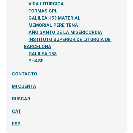
menú
VIDA LITÚRGICA
hijo
FORMAS CPL
GALILEA.153 MATERIAL
MEMORIAL PERE TENA
AÑO SANTO DE LA MISERICORDIA
INSTITUTO SUPERIOR DE LITURGIA DE
BARCELONA
GALILEA 153
PHASE
CONTACTO
MI CUENTA
BUSCAR
CAT
ESP