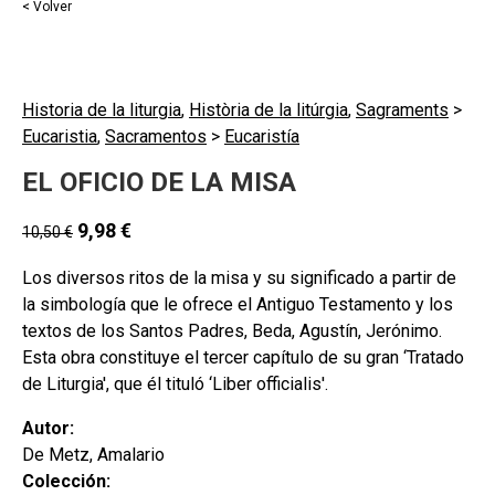
< Volver
Historia de la liturgia
,
Història de la litúrgia
,
Sagraments
>
Eucaristia
,
Sacramentos
>
Eucaristía
EL OFICIO DE LA MISA
9,98
€
10,50
€
Los diversos ritos de la misa y su significado a partir de
la simbología que le ofrece el Antiguo Testamento y los
textos de los Santos Padres, Beda, Agustín, Jerónimo.
Esta obra constituye el tercer capítulo de su gran ‘Tratado
de Liturgia', que él tituló ‘Liber officialis'.
Autor:
De Metz, Amalario
Colección: