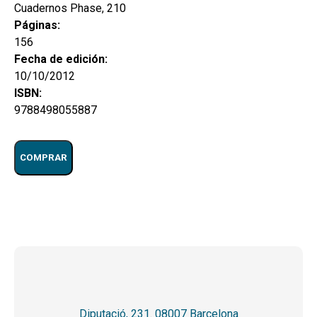
Cuadernos Phase, 210
Páginas:
156
Fecha de edición:
10/10/2012
ISBN:
9788498055887
COMPRAR
Diputació, 231. 08007 Barcelona