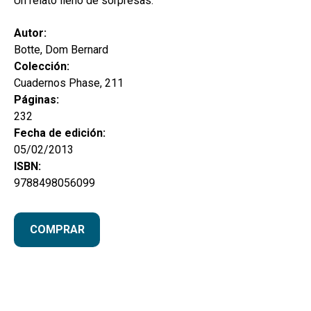
Un relato lleno de sorpresas.
Autor:
Botte, Dom Bernard
Colección:
Cuadernos Phase, 211
Páginas:
232
Fecha de edición:
05/02/2013
ISBN:
9788498056099
COMPRAR