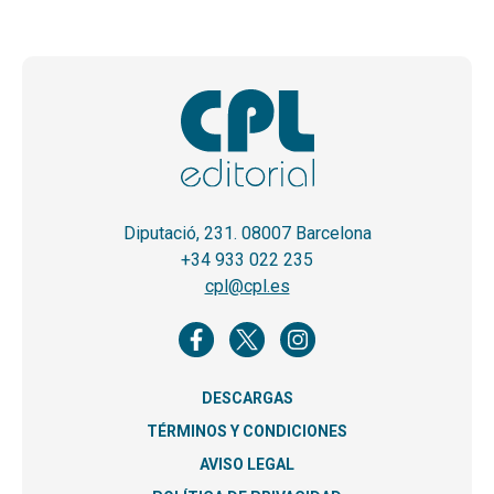
Diputació, 231. 08007 Barcelona
+34 933 022 235
cpl@cpl.es
DESCARGAS
TÉRMINOS Y CONDICIONES
AVISO LEGAL