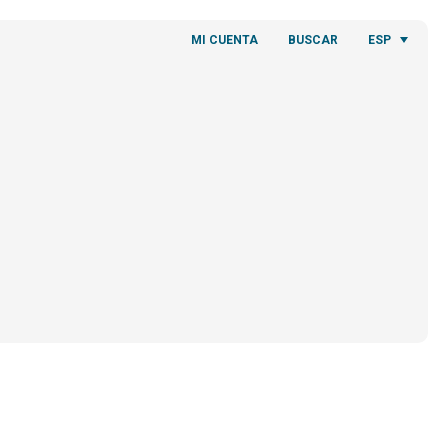
ESP
MI CUENTA
BUSCAR
O