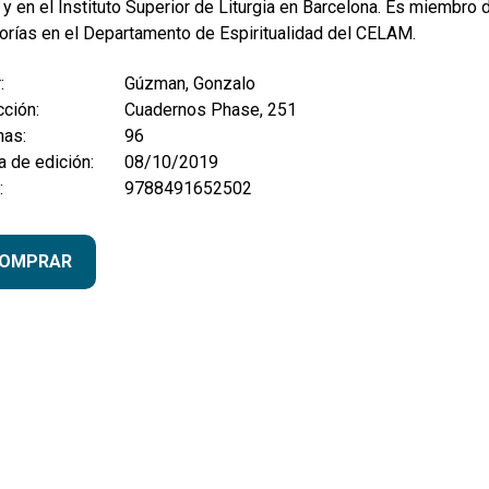
 y en el Instituto Superior de Liturgia en Barcelona. Es miembro 
orías en el Departamento de Espiritualidad del CELAM.
:
Gúzman, Gonzalo
ción:
Cuadernos Phase, 251
nas:
96
 de edición:
08/10/2019
:
9788491652502
OMPRAR