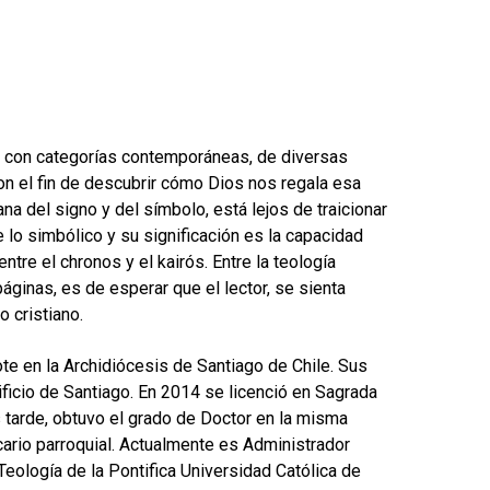
ón, con categorías contemporáneas, de diversas
con el fin de descubrir cómo Dios nos regala esa
na del signo y del símbolo, está lejos de traicionar
e lo simbólico y su significación es la capacidad
tre el chronos y el kairós. Entre la teología
páginas, es de esperar que el lector, se sienta
 cristiano.
e en la Archidiócesis de Santiago de Chile. Sus
ificio de Santiago. En 2014 se licenció en Sagrada
 tarde, obtuvo el grado de Doctor en la misma
cario parroquial. Actualmente es Administrador
eología de la Pontifica Universidad Católica de