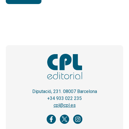
Diputació, 231. 08007 Barcelona
+34 933 022 235
cpl@cpl.es