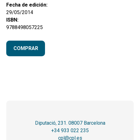
Fecha de edición:
29/05/2014
ISBN:
9788498057225
COMPRAR
Diputació, 231. 08007 Barcelona
+34 933 022 235
cpl@cpl.es