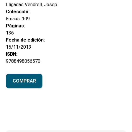
Lligadas Vendrell, Josep
Colección:
Emaús, 109
Páginas:
136
Fecha de edición:
15/11/2013
ISBN:
9788498056570
COMPRAR