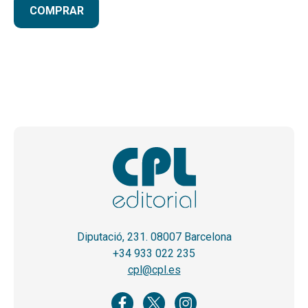
COMPRAR
Diputació, 231. 08007 Barcelona
+34 933 022 235
cpl@cpl.es