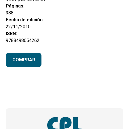
Páginas:
388
Fecha de edición:
22/11/2010
ISBN:
9788498054262
COMPRAR