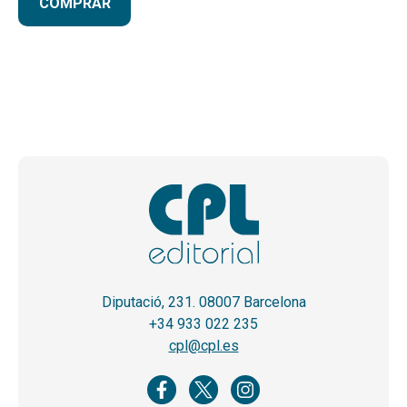
COMPRAR
Diputació, 231. 08007 Barcelona
+34 933 022 235
cpl@cpl.es