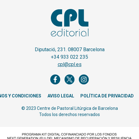
Diputació, 231. 08007 Barcelona
+34 933 022 235
cpl@cpl.es
NOS Y CONDICIONES
AVISO LEGAL
POLÍTICA DE PRIVACIDAD
© 2023 Centre de Pastoral Litúrgica de Barcelona
Todos los derechos reservados