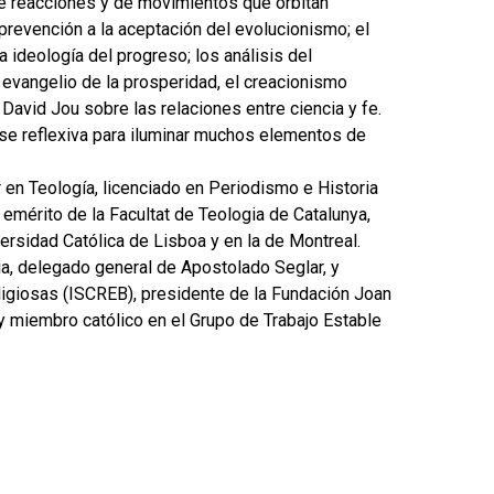
e reacciones y de movimientos que orbitan
 prevención a la aceptación del evolucionismo; el
a ideología del progreso; los análisis del
 evangelio de la prosperidad, el creacionismo
 David Jou sobre las relaciones entre ciencia y fe.
ase reflexiva para iluminar muchos elementos de
 en Teología, licenciado en Periodismo e Historia
érito de la Facultat de Teologia de Catalunya,
versidad Católica de Lisboa y en la de Montreal.
ia, delegado general de Apostolado Seglar, y
ligiosas (ISCREB), presidente de la Fundación Joan
y miembro católico en el Grupo de Trabajo Estable