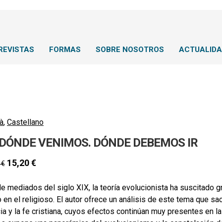
REVISTAS
FORMAS
SOBRE NOSOTROS
ACTUALID
à
,
Castellano
 DÓNDE VENIMOS. DÓNDE DEBEMOS IR
15,20
€
0
€
 mediados del siglo XIX, la teoría evolucionista ha suscitado g
en el religioso. El autor ofrece un análisis de este tema que sa
ia y la fe cristiana, cuyos efectos continúan muy presentes en la