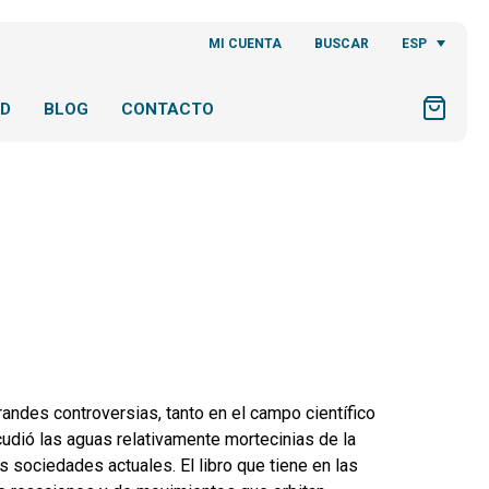
ESP
MI CUENTA
BUSCAR
AD
BLOG
CONTACTO
randes controversias, tanto en el campo científico
cudió las aguas relativamente mortecinias de la
s sociedades actuales. El libro que tiene en las