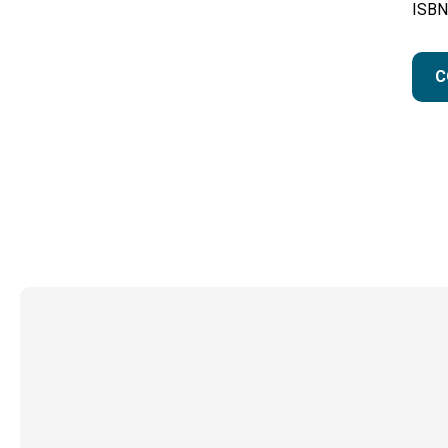
ISBN
C