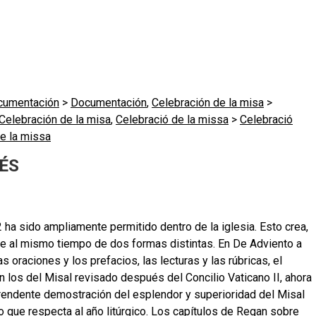
cumentación
>
Documentación
,
Celebración de la misa
>
Celebración de la misa
,
Celebració de la missa
>
Celebració
e la missa
ÉS
a sido ampliamente permitido dentro de la iglesia. Esto crea,
rse al mismo tiempo de dos formas distintas. En De Adviento a
oraciones y los prefacios, las lecturas y las rúbricas, el
n los del Misal revisado después del Concilio Vaticano II, ahora
prendente demostración del esplendor y superioridad del Misal
 que respecta al año litúrgico. Los capítulos de Regan sobre