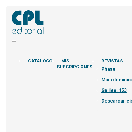
CATÁLOGO
MIS
REVISTAS
SUSCRIPCIONES
Phase
Misa dominica
Galilea. 153
Descargar ej