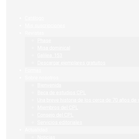
Catálogo
Mis suscripciones
Revistas
Phase
Misa dominical
Galilea. 153
Descargar ejemplares gratuitos
Formas
Sobre nosotros
Bienvenida
Beca de estudios CPL
Una breve historia de los cerca de 70 años de 
Miembros del CPL
Consejo del CPL
Servicios editoriales
Actualidad
Noticias