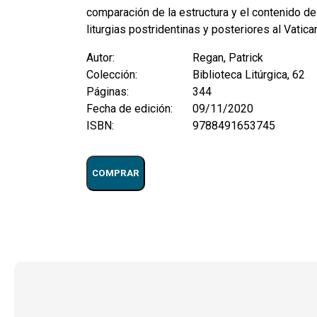
comparación de la estructura y el contenido 
liturgias postridentinas y posteriores al Vatican
Autor:
Regan, Patrick
Colección:
Biblioteca Litúrgica, 62
Páginas:
344
Fecha de edición:
09/11/2020
ISBN:
9788491653745
COMPRAR