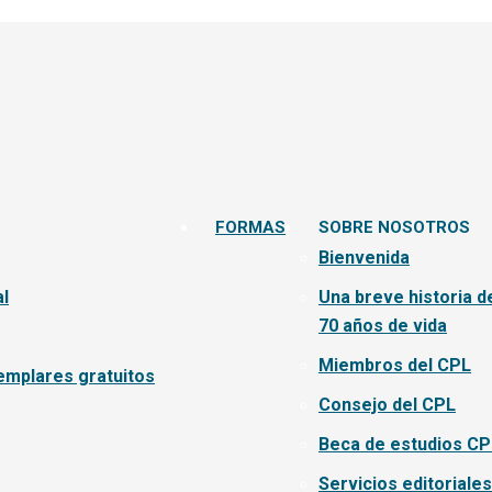
FORMAS
SOBRE NOSOTROS
Bienvenida
l
Una breve historia d
70 años de vida
Miembros del CPL
emplares gratuitos
Consejo del CPL
Beca de estudios CP
Servicios editoriales