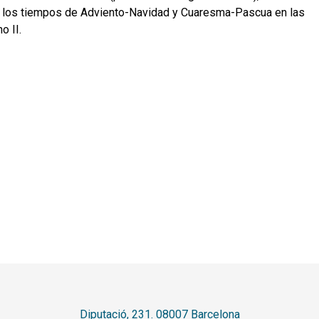
de los tiempos de Adviento-Navidad y Cuaresma-Pascua en las
o II.
Diputació, 231. 08007 Barcelona