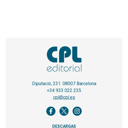
Diputació, 231. 08007 Barcelona
+34 933 022 235
cpl@cpl.es
DESCARGAS