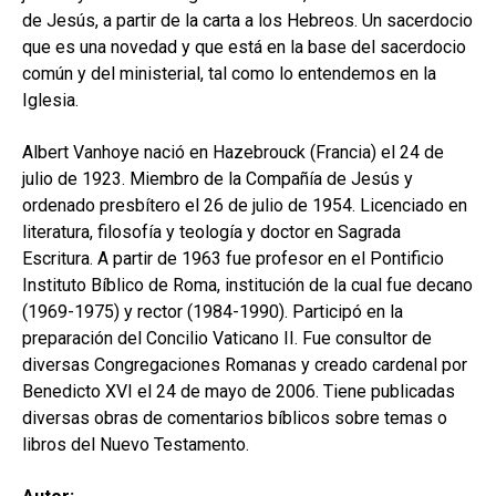
hijo
MI CUENTA
de Jesús, a partir de la carta a los Hebreos. Un sacerdocio
que es una novedad y que está en la base del sacerdocio
BUSCAR
común y del ministerial, tal como lo entendemos en la
Iglesia.
CAT
ESP
Albert Vanhoye nació en Hazebrouck (Francia) el 24 de
julio de 1923. Miembro de la Compañía de Jesús y
ordenado presbítero el 26 de julio de 1954. Licenciado en
literatura, filosofía y teología y doctor en Sagrada
Escritura. A partir de 1963 fue profesor en el Pontificio
Instituto Bíblico de Roma, institución de la cual fue decano
(1969-1975) y rector (1984-1990). Participó en la
preparación del Concilio Vaticano II. Fue consultor de
diversas Congregaciones Romanas y creado cardenal por
Benedicto XVI el 24 de mayo de 2006. Tiene publicadas
diversas obras de comentarios bíblicos sobre temas o
libros del Nuevo Testamento.