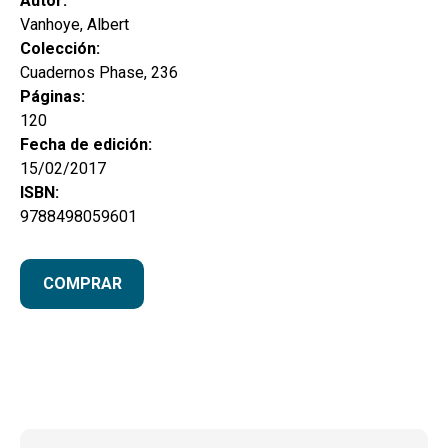
Autor:
Vanhoye, Albert
Colección:
Cuadernos Phase, 236
Páginas:
120
Fecha de edición:
15/02/2017
ISBN:
9788498059601
COMPRAR