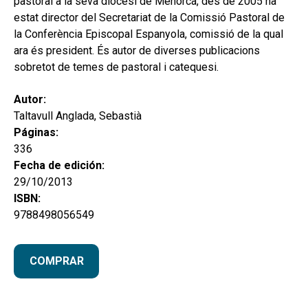
pastoral a la seva diòcesi de Menorca, des de 2005 ha
estat director del Secretariat de la Comissió Pastoral de
la Conferència Episcopal Espanyola, comissió de la qual
ara és president. És autor de diverses publicacions
sobretot de temes de pastoral i catequesi.
Autor:
Taltavull Anglada, Sebastià
Páginas:
336
Fecha de edición:
29/10/2013
ISBN:
9788498056549
COMPRAR