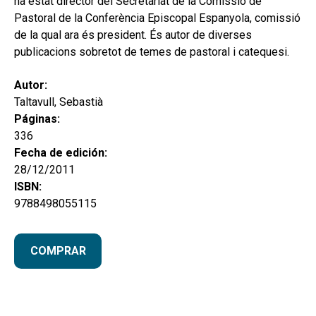
ha estat director del Secretariat de la Comissió de
Pastoral de la Conferència Episcopal Espanyola, comissió
de la qual ara és president. És autor de diverses
publicacions sobretot de temes de pastoral i catequesi.
Autor:
Taltavull, Sebastià
Páginas:
336
Fecha de edición:
28/12/2011
ISBN:
9788498055115
COMPRAR