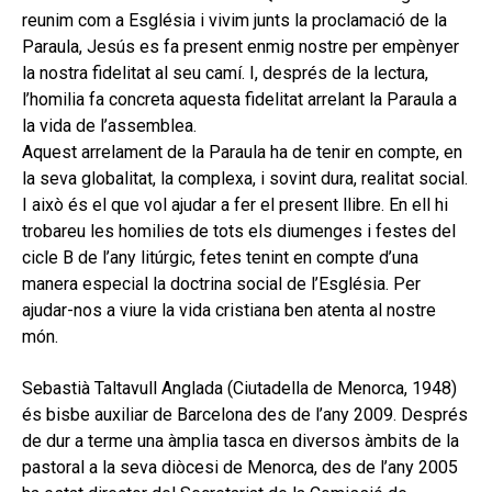
hijo
MI CUENTA
reunim com a Església i vivim junts la proclamació de la
Paraula, Jesús es fa present enmig nostre per empènyer
BUSCAR
la nostra fidelitat al seu camí. I, després de la lectura,
l’homilia fa concreta aquesta fidelitat arrelant la Paraula a
CAT
la vida de l’assemblea.
ESP
Aquest arrelament de la Paraula ha de tenir en compte, en
la seva globalitat, la complexa, i sovint dura, realitat social.
I això és el que vol ajudar a fer el present llibre. En ell hi
trobareu les homilies de tots els diumenges i festes del
cicle B de l’any litúrgic, fetes tenint en compte d’una
manera especial la doctrina social de l’Església. Per
ajudar-nos a viure la vida cristiana ben atenta al nostre
món.
Sebastià Taltavull Anglada (Ciutadella de Menorca, 1948)
és bisbe auxiliar de Barcelona des de l’any 2009. Després
de dur a terme una àmplia tasca en diversos àmbits de la
pastoral a la seva diòcesi de Menorca, des de l’any 2005