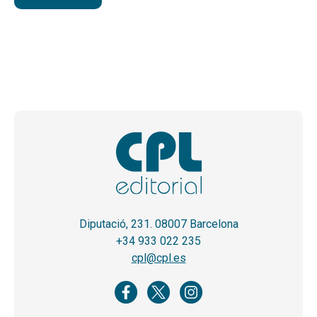
Diputació, 231. 08007 Barcelona
+34 933 022 235
cpl@cpl.es