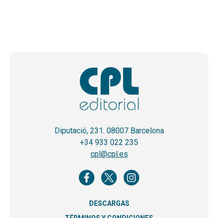
Diputació, 231. 08007 Barcelona
+34 933 022 235
cpl@cpl.es
DESCARGAS