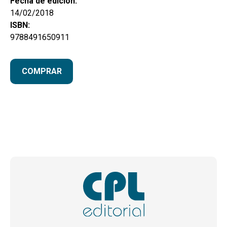
Fecha de edición:
14/02/2018
ISBN:
9788491650911
COMPRAR